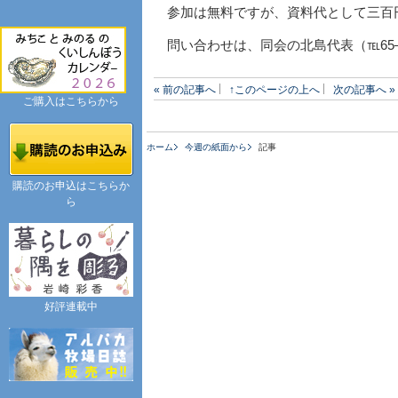
参加は無料ですが、資料代として三百
問い合わせは、同会の北島代表（℡65
« 前の記事へ
↑このページの上へ
次の記事へ »
ご購入はこちらから
ホーム
今週の紙面から
記事
購読のお申込はこちらか
ら
好評連載中