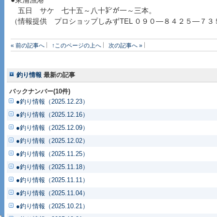
●東浦漁港
五日 サケ 七十五～八十㌢が一～三本。
（情報提供 プロショップしみずTEL ０９０―８４２５―７３
« 前の記事へ
↑このページの上へ
次の記事へ »
釣り情報
最新の記事
バックナンバー(10件)
●釣り情報（2025.12.23）
●釣り情報（2025.12.16）
●釣り情報（2025.12.09）
●釣り情報（2025.12.02）
●釣り情報（2025.11.25）
●釣り情報（2025.11.18）
●釣り情報（2025.11.11）
●釣り情報（2025.11.04）
●釣り情報（2025.10.21）