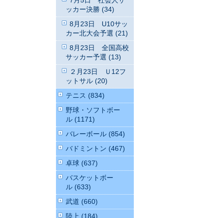
7月5日 社会人サ
ッカー決勝 (34)
8月23日 U10サッ
カー北大会予選 (21)
8月23日 全国高校
サッカー予選 (13)
２月23日 Ｕ12フ
ットサル (20)
テニス (834)
野球・ソフトボー
ル (1171)
バレーボール (854)
バドミントン (467)
卓球 (637)
バスケットボー
ル (633)
武道 (660)
陸上 (184)