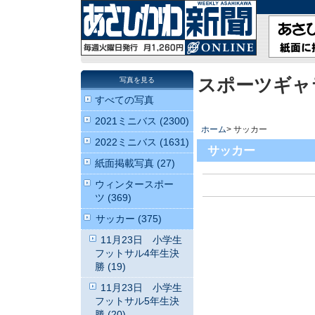
スポーツギャ
写真を見る
すべての写真
2021ミニバス (2300)
ホーム
> サッカー
2022ミニバス (1631)
サッカー
紙面掲載写真 (27)
ウィンタースポー
ツ (369)
サッカー (375)
11月23日 小学生
フットサル4年生決
勝 (19)
11月23日 小学生
フットサル5年生決
勝 (20)