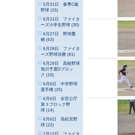
5月31日 春季C級
野球 (15)
6月21日 ファイタ
ーズ小学生野球 (30)
6月27日 野球鷹
栖 (63)
6月28日 ファイタ
ーズ野球決勝 (81)
6月29日 高校野球
旭川予選Dブロッ
ク (10)
6月6日 中学野球
選手権 (25)
6月6日 全官公庁
第３ブロック野
球 (14)
6月6日 高松宮野
球 (22)
7月12日 ファイタ