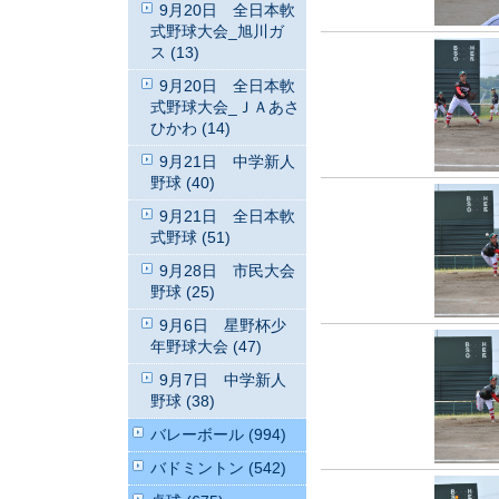
9月20日 全日本軟
式野球大会_旭川ガ
ス (13)
9月20日 全日本軟
式野球大会_ＪＡあさ
ひかわ (14)
9月21日 中学新人
野球 (40)
9月21日 全日本軟
式野球 (51)
9月28日 市民大会
野球 (25)
9月6日 星野杯少
年野球大会 (47)
9月7日 中学新人
野球 (38)
バレーボール (994)
バドミントン (542)