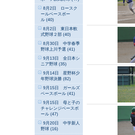
8月2日 ロースク
ールベースボー
ル (40)
8月2日 東日本軟
式野球２部 (40)
8月30日 中学春季
野球上川予選 (41)
9月13日 全日本シ
ニア野球 (35)
9月14日 星野杯少
年野球決勝 (82)
9月15日 ガールズ
ベースボール (41)
9月15日 母と子の
チャレンジベースボ
ール (47)
9月20日 中学新人
野球 (16)