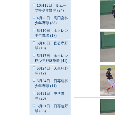
10月13日 Ｂムー
ブ杯少年野球 (24)
4月26日 高円宮杯
少年野球 (33)
5月10日 ホクレン
少年野球 (17)
5月10日 官公庁野
球 (18)
5月17日 ホクレン
杯少年野球決勝 (41)
5月24日 天皇杯野
球 (12)
5月24日 日専連杯
少年野球 (11)
5月31日 中学野
球 (20)
5月31日 日専連野
球 (36)