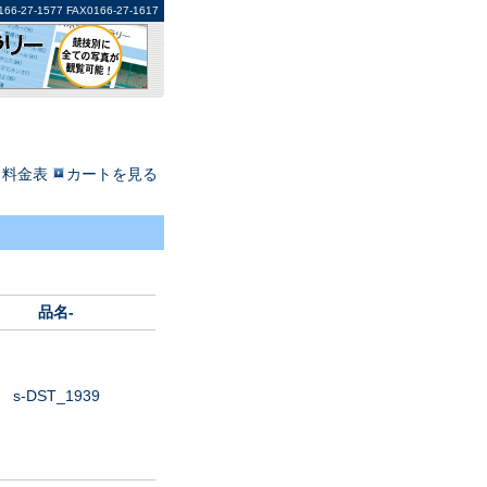
1577 FAX0166-27-1617
料金表
カートを見る
品名-
s-DST_1939