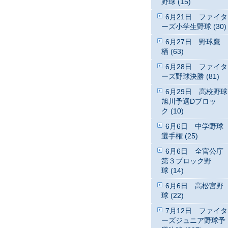
野球 (15)
6月21日 ファイタ
ーズ小学生野球 (30)
6月27日 野球鷹
栖 (63)
6月28日 ファイタ
ーズ野球決勝 (81)
6月29日 高校野球
旭川予選Dブロッ
ク (10)
6月6日 中学野球
選手権 (25)
6月6日 全官公庁
第３ブロック野
球 (14)
6月6日 高松宮野
球 (22)
7月12日 ファイタ
ーズジュニア野球予