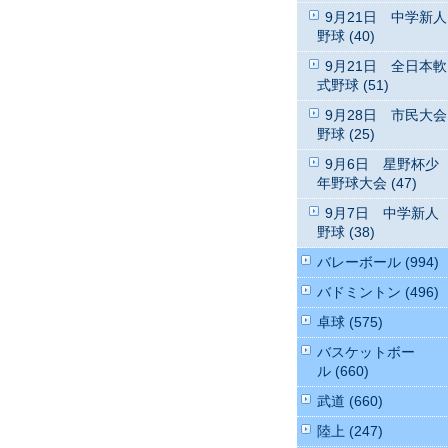
9月21日 中学新人
野球 (40)
9月21日 全日本軟
式野球 (51)
9月28日 市民大会
野球 (25)
9月6日 星野杯少
年野球大会 (47)
9月7日 中学新人
野球 (38)
バレーボール (994)
バドミントン (496)
卓球 (575)
バスケットボー
ル (660)
武道 (660)
陸上 (247)