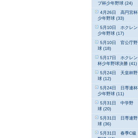
ブ杯少年野球 (24)
4月26日 高円宮杯
少年野球 (33)
5月10日 ホクレン
少年野球 (17)
5月10日 官公庁野
球 (18)
5月17日 ホクレン
杯少年野球決勝 (41)
5月24日 天皇杯野
球 (12)
5月24日 日専連杯
少年野球 (11)
5月31日 中学野
球 (20)
5月31日 日専連野
球 (36)
5月31日 春季C級