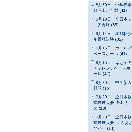
8月30日 中学春季
野球上川予選 (41)
9月13日 全日本シ
ニア野球 (35)
9月14日 星野杯少
年野球決勝 (82)
9月15日 ガールズ
ベースボール (41)
9月15日 母と子の
チャレンジベースボ
ール (47)
9月20日 中学新人
野球 (16)
9月20日 全日本軟
式野球大会_旭川ガ
ス (13)
9月20日 全日本軟
式野球大会_ＪＡあ
ひかわ (14)