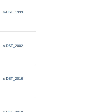
s-DST_1999
s-DST_2002
s-DST_2016
s-DST_2018