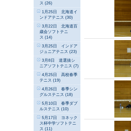
ス (26)
1月25日 北海道イ
ンドアテニス (30)
3月22日 北海道百
歳会ソフトテニ
ス (14)
3月25日 インドア
ジュニアテニス (23)
3月8日 道選抜シ
ニアソフトテニス (7)
4月25日 高校春季
テニス (19)
4月26日 春季シン
グルステニス (18)
5月10日 春季ダブ
ルステニス (10)
5月17日 ヨネック
ス杯中学ソフトテニ
ス (11)