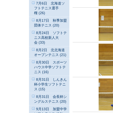
7月6日 北海道ソ
フトテニス選手
権 (26)
8月17日 秋季加盟
団体テニス (20)
8月24日 ソフトテ
ニス高校新人大
会 (33)
8月2日 北北海道
オープンテニス (21)
8月30日 スポーツ
ハウス中学ソフトテ
ニス (16)
8月31日 しんきん
杯小学生ソフトテニ
ス (15)
8月31日 会長杯シ
ングルステニス (20)
9月13日 加盟中学