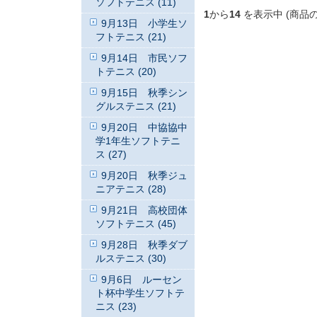
ソフトテニス (11)
1
から
14
を表示中 (商品
9月13日 小学生ソ
フトテニス (21)
9月14日 市民ソフ
トテニス (20)
9月15日 秋季シン
グルステニス (21)
9月20日 中協協中
学1年生ソフトテニ
ス (27)
9月20日 秋季ジュ
ニアテニス (28)
9月21日 高校団体
ソフトテニス (45)
9月28日 秋季ダブ
ルステニス (30)
9月6日 ルーセン
ト杯中学生ソフトテ
ニス (23)