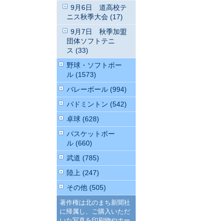
9月6日 道高校テ
ニス秋季大会 (17)
9月7日 秋季加盟
団体ソフトテニ
ス (33)
野球・ソフトボー
ル (1573)
バレーボール (994)
バドミントン (542)
卓球 (628)
バスケットボー
ル (660)
武道 (785)
陸上 (247)
その他 (505)
著作権は北のまち新聞社
に帰属し、ご購入いただ
いた写真を印刷物やホー