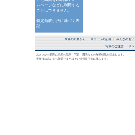
ムページなどに利用する
ことはできません。
特定商取引法に基づく表
記
今週の紙面から
スポーツの記録
みんなのおい
写真のご注文
リン
あさひかわ新聞に掲載の記事・写真・図表などの無断転載を禁止します。
著作権は北のまち新聞社またはその情報提供者に属します。