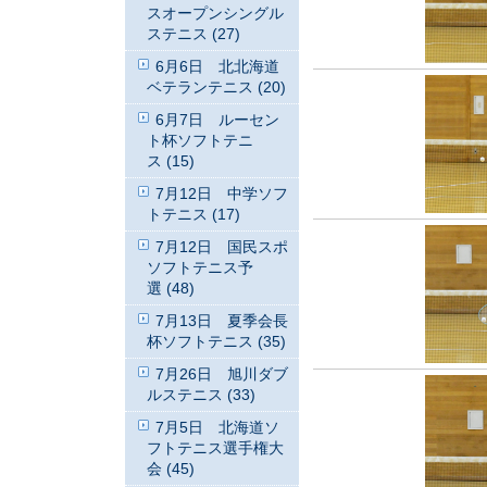
スオープンシングル
ステニス (27)
6月6日 北北海道
ベテランテニス (20)
6月7日 ルーセン
ト杯ソフトテニ
ス (15)
7月12日 中学ソフ
トテニス (17)
7月12日 国民スポ
ソフトテニス予
選 (48)
7月13日 夏季会長
杯ソフトテニス (35)
7月26日 旭川ダブ
ルステニス (33)
7月5日 北海道ソ
フトテニス選手権大
会 (45)