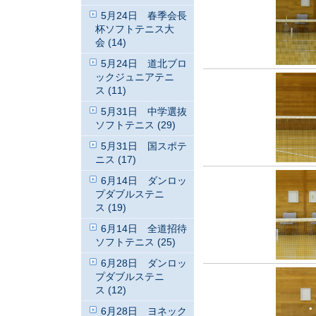
5月24日 春季会長
杯ソフトテニス大
会 (14)
5月24日 道北ブロ
ックジュニアテニ
ス (11)
5月31日 中学選抜
ソフトテニス (29)
5月31日 国スポテ
ニス (17)
6月14日 ダンロッ
プダブルステニ
ス (19)
6月14日 全道招待
ソフトテニス (25)
6月28日 ダンロッ
プダブルステニ
ス (12)
6月28日 ヨネック