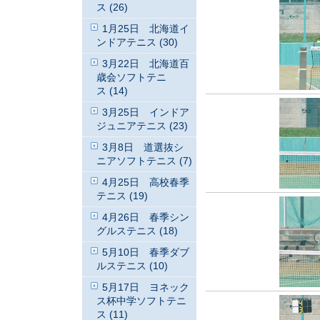
ス (26)
1月25日 北海道イ
ンドアテニス (30)
3月22日 北海道百
歳会ソフトテニ
ス (14)
3月25日 インドア
ジュニアテニス (23)
3月8日 道選抜シ
ニアソフトテニス (7)
4月25日 高校春季
テニス (19)
4月26日 春季シン
グルステニス (18)
5月10日 春季ダブ
ルステニス (10)
5月17日 ヨネック
ス杯中学ソフトテニ
ス (11)