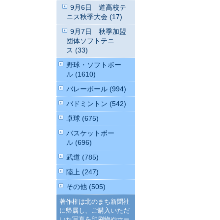
9月6日 道高校テ
ニス秋季大会 (17)
9月7日 秋季加盟
団体ソフトテニ
ス (33)
野球・ソフトボー
ル (1610)
バレーボール (994)
バドミントン (542)
卓球 (675)
バスケットボー
ル (696)
武道 (785)
陸上 (247)
その他 (505)
著作権は北のまち新聞社
に帰属し、ご購入いただ
いた写真を印刷物やホー