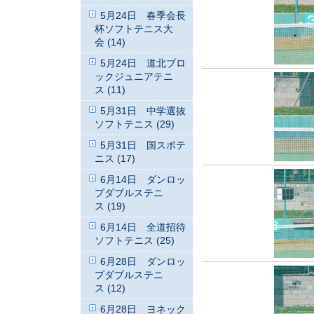
5月24日 春季会長
杯ソフトテニス大
会 (14)
5月24日 道北ブロ
ックジュニアテニ
ス (11)
5月31日 中学選抜
ソフトテニス (29)
5月31日 国スポテ
ニス (17)
6月14日 ダンロッ
プダブルステニ
ス (19)
6月14日 全道招待
ソフトテニス (25)
6月28日 ダンロッ
プダブルステニ
ス (12)
6月28日 ヨネック