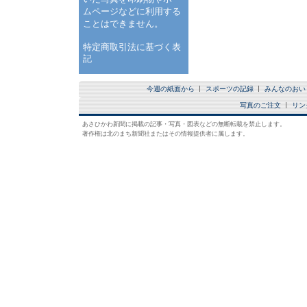
ムページなどに利用する
ことはできません。
特定商取引法に基づく表
記
今週の紙面から
スポーツの記録
みんなのおい
写真のご注文
リン
あさひかわ新聞に掲載の記事・写真・図表などの無断転載を禁止します。
著作権は北のまち新聞社またはその情報提供者に属します。