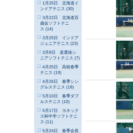
1月25日 北海道イ
ンドアテニス (30)
3月22日 北海道百
歳会ソフトテニ
ス (14)
3月25日 インドア
ジュニアテニス (23)
3月8日 道選抜シ
ニアソフトテニス (7)
4月25日 高校春季
テニス (19)
4月26日 春季シン
グルステニス (18)
5月10日 春季ダブ
ルステニス (10)
5月17日 ヨネック
ス杯中学ソフトテニ
ス (11)
5月24日 春季会長