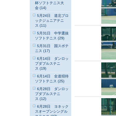
杯ソフトテニス大
会 (14)
5月24日 道北ブロ
ックジュニアテニ
ス (11)
5月31日 中学選抜
ソフトテニス (29)
5月31日 国スポテ
ニス (17)
6月14日 ダンロッ
プダブルステニ
ス (19)
6月14日 全道招待
ソフトテニス (25)
6月28日 ダンロッ
プダブルステニ
ス (12)
6月28日 ヨネック
スオープンシングル