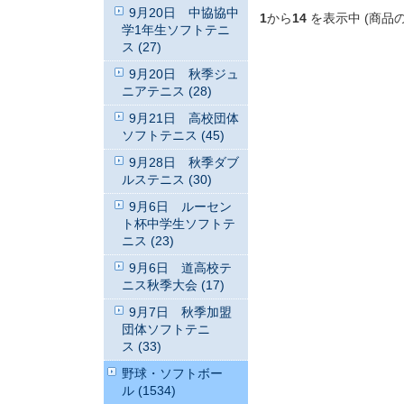
9月20日 中協協中
1
から
14
を表示中 (商品
学1年生ソフトテニ
ス (27)
9月20日 秋季ジュ
ニアテニス (28)
9月21日 高校団体
ソフトテニス (45)
9月28日 秋季ダブ
ルステニス (30)
9月6日 ルーセン
ト杯中学生ソフトテ
ニス (23)
9月6日 道高校テ
ニス秋季大会 (17)
9月7日 秋季加盟
団体ソフトテニ
ス (33)
野球・ソフトボー
ル (1534)