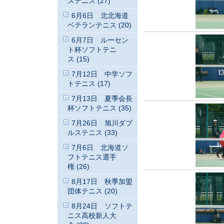
ステニス (27)
6月6日 北北海道
ベテランテニス (20)
6月7日 ルーセン
ト杯ソフトテニ
ス (15)
7月12日 中学ソフ
トテニス (17)
7月13日 夏季会長
杯ソフトテニス (35)
7月26日 旭川ダブ
ルステニス (33)
7月6日 北海道ソ
フトテニス選手
権 (26)
8月17日 秋季加盟
団体テニス (20)
8月24日 ソフトテ
ニス高校新人大