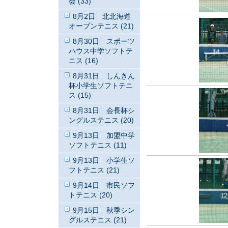
会 (33)
8月2日 北北海道
オープンテニス (21)
8月30日 スポーツ
ハウス中学ソフトテ
ニス (16)
8月31日 しんきん
杯小学生ソフトテニ
ス (15)
8月31日 会長杯シ
ングルステニス (20)
9月13日 加盟中学
ソフトテニス (11)
9月13日 小学生ソ
フトテニス (21)
9月14日 市民ソフ
トテニス (20)
9月15日 秋季シン
グルステニス (21)