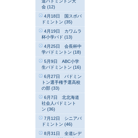
道バドミントン大
会 (12)
4月18日 国スポバ
ドミントン (35)
4月19日 カワムラ
杯小学バド (13)
4月25日 会長杯中
学バドミントン (18)
5月9日 ABC小学
生バドミントン (16)
6月27日 バドミン
トン選手権予選高校
の部 (33)
6月7日 北北海道
社会人バドミント
ン (36)
7月12日 シニアバ
ドミントン (46)
8月31日 全道レデ