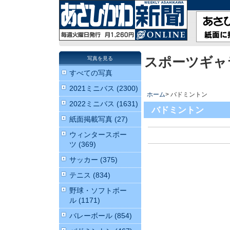
スポーツギャ
写真を見る
すべての写真
2021ミニバス (2300)
ホーム
> バドミントン
2022ミニバス (1631)
バドミントン
紙面掲載写真 (27)
ウィンタースポー
ツ (369)
サッカー (375)
テニス (834)
野球・ソフトボー
ル (1171)
バレーボール (854)