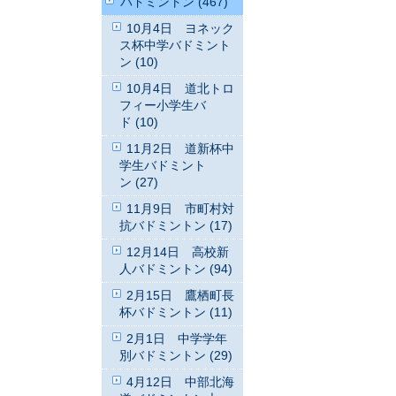
バドミントン (467)
10月4日 ヨネック
ス杯中学バドミント
ン (10)
10月4日 道北トロ
フィー小学生バ
ド (10)
11月2日 道新杯中
学生バドミント
ン (27)
11月9日 市町村対
抗バドミントン (17)
12月14日 高校新
人バドミントン (94)
2月15日 鷹栖町長
杯バドミントン (11)
2月1日 中学学年
別バドミントン (29)
4月12日 中部北海