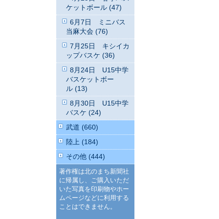
ケットボール (47)
6月7日 ミニバス
当麻大会 (76)
7月25日 キシイカ
ップバスケ (36)
8月24日 U15中学
バスケットボー
ル (13)
8月30日 U15中学
バスケ (24)
武道 (660)
陸上 (184)
その他 (444)
著作権は北のまち新聞社
に帰属し、ご購入いただ
いた写真を印刷物やホー
ムページなどに利用する
ことはできません。