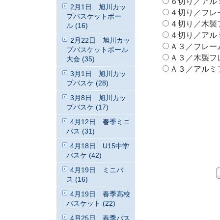
６切り／アルミフ
2月1日 旭川カッ
４切り／フレームな
プバスケットボー
４切り／木製フレ
ル (16)
４切り／アルミフ
2月22日 旭川カッ
Ａ３／フレームなし
プバスケットボール
Ａ３／木製フレーム
大会 (35)
Ａ３／アルミフレ
3月1日 旭川カッ
プバスケ (28)
3月8日 旭川カッ
プバスケ (17)
4月12日 春季ミニ
バス (31)
4月18日 U15中学
バスケ (42)
4月19日 ミニバ
ス (16)
4月19日 春季高校
バスケット (22)
4月25日 春季バス