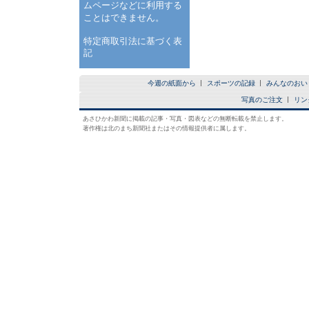
ムページなどに利用する
ことはできません。
特定商取引法に基づく表
記
今週の紙面から
スポーツの記録
みんなのおい
写真のご注文
リン
あさひかわ新聞に掲載の記事・写真・図表などの無断転載を禁止します。
著作権は北のまち新聞社またはその情報提供者に属します。