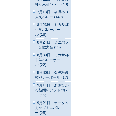
杯６人制バレー (49)
7月13日 会長杯９
人制バレー (140)
8月23日 ミカサ杯
小学バレーボー
ル (18)
8月24日 ミニバレ
ー交歓大会 (33)
8月30日 ミカサ杯
中学バレーボー
ル (22)
8月30日 会長杯高
校バレーボール (17)
9月14日 あさひか
わ新聞杯ソフトバレ
ー (15)
9月21日 オータム
カップミニバレ
ー (25)