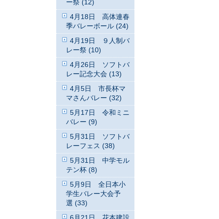
ー祭 (12)
4月18日 高体連春
季バレーボール (24)
4月19日 ９人制バ
レー祭 (10)
4月26日 ソフトバ
レー記念大会 (13)
4月5日 市長杯マ
マさんバレー (32)
5月17日 令和ミニ
バレー (9)
5月31日 ソフトバ
レーフェス (38)
5月31日 中学モル
テン杯 (8)
5月9日 全日本小
学生バレー大会予
選 (33)
6月21日 花本建設