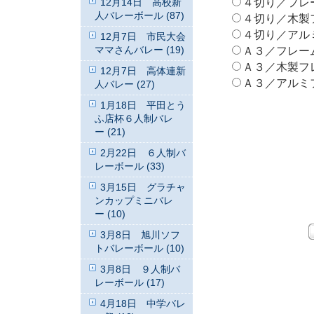
12月14日 高校新
４切り／フレームな
人バレーボール (87)
４切り／木製フレ
４切り／アルミフ
12月7日 市民大会
ママさんバレー (19)
Ａ３／フレームなし
Ａ３／木製フレーム
12月7日 高体連新
Ａ３／アルミフレ
人バレー (27)
1月18日 平田とう
ふ店杯６人制バレ
ー (21)
2月22日 ６人制バ
レーボール (33)
3月15日 グラチャ
ンカップミニバレ
ー (10)
3月8日 旭川ソフ
トバレーボール (10)
3月8日 ９人制バ
レーボール (17)
4月18日 中学バレ