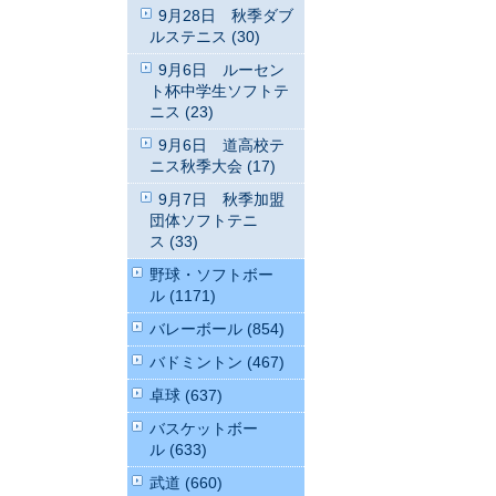
9月28日 秋季ダブ
ルステニス (30)
9月6日 ルーセン
ト杯中学生ソフトテ
ニス (23)
9月6日 道高校テ
ニス秋季大会 (17)
9月7日 秋季加盟
団体ソフトテニ
ス (33)
野球・ソフトボー
ル (1171)
バレーボール (854)
バドミントン (467)
卓球 (637)
バスケットボー
ル (633)
武道 (660)