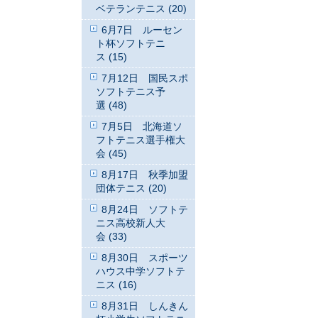
ベテランテニス (20)
6月7日 ルーセン
ト杯ソフトテニ
ス (15)
7月12日 国民スポ
ソフトテニス予
選 (48)
7月5日 北海道ソ
フトテニス選手権大
会 (45)
8月17日 秋季加盟
団体テニス (20)
8月24日 ソフトテ
ニス高校新人大
会 (33)
8月30日 スポーツ
ハウス中学ソフトテ
ニス (16)
8月31日 しんきん