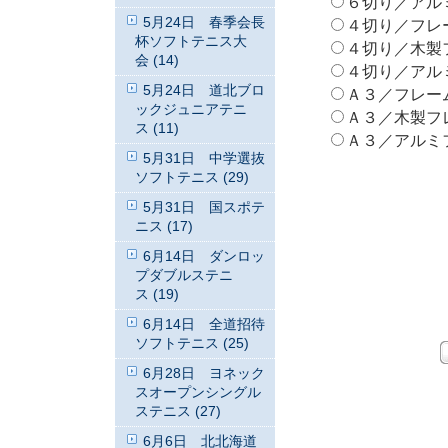
６切り／アルミフ
5月24日 春季会長
４切り／フレームな
杯ソフトテニス大
４切り／木製フレ
会 (14)
４切り／アルミフ
5月24日 道北ブロ
Ａ３／フレームなし
ックジュニアテニ
Ａ３／木製フレーム
ス (11)
Ａ３／アルミフレ
5月31日 中学選抜
ソフトテニス (29)
5月31日 国スポテ
ニス (17)
6月14日 ダンロッ
プダブルステニ
ス (19)
6月14日 全道招待
ソフトテニス (25)
6月28日 ヨネック
スオープンシングル
ステニス (27)
6月6日 北北海道