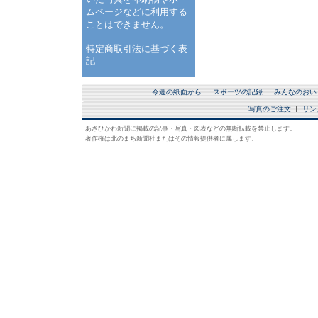
ムページなどに利用する
ことはできません。
特定商取引法に基づく表
記
今週の紙面から
スポーツの記録
みんなのおい
写真のご注文
リン
あさひかわ新聞に掲載の記事・写真・図表などの無断転載を禁止します。
著作権は北のまち新聞社またはその情報提供者に属します。