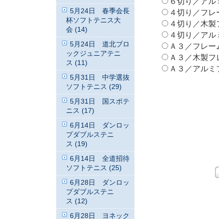
６切り／アルミフ
5月24日 春季会長
４切り／フレームな
杯ソフトテニス大
４切り／木製フレ
会 (14)
４切り／アルミフ
5月24日 道北ブロ
Ａ３／フレームなし
ックジュニアテニ
Ａ３／木製フレーム
ス (11)
Ａ３／アルミフレ
5月31日 中学選抜
ソフトテニス (29)
5月31日 国スポテ
ニス (17)
6月14日 ダンロッ
プダブルステニ
ス (19)
6月14日 全道招待
ソフトテニス (25)
6月28日 ダンロッ
プダブルステニ
ス (12)
6月28日 ヨネック