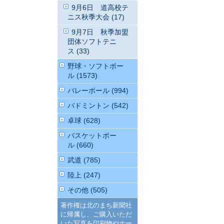
9月6日 道高校テ
ニス秋季大会 (17)
9月7日 秋季加盟
団体ソフトテニ
ス (33)
野球・ソフトボー
ル (1573)
バレーボール (994)
バドミントン (542)
卓球 (628)
バスケットボー
ル (660)
武道 (785)
陸上 (247)
その他 (505)
著作権は北のまち新聞社
に帰属し、ご購入いただ
いた写真を印刷物やホー