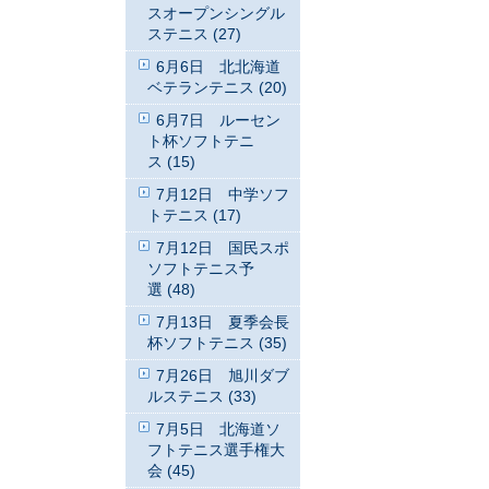
スオープンシングル
ステニス (27)
6月6日 北北海道
ベテランテニス (20)
6月7日 ルーセン
ト杯ソフトテニ
ス (15)
7月12日 中学ソフ
トテニス (17)
7月12日 国民スポ
ソフトテニス予
選 (48)
7月13日 夏季会長
杯ソフトテニス (35)
7月26日 旭川ダブ
ルステニス (33)
7月5日 北海道ソ
フトテニス選手権大
会 (45)