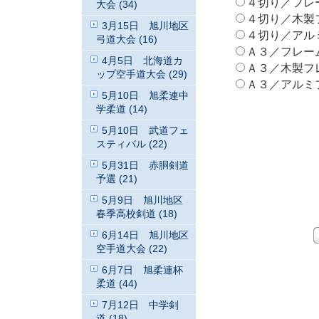
４切り／フレームな
大会 (34)
４切り／木製フレ
3月15日 旭川地区
４切り／アルミフ
弓道大会 (16)
Ａ３／フレームなし
4月5日 北海道カ
Ａ３／木製フレーム
ップ空手道大会 (29)
Ａ３／アルミフレ
5月10日 旭柔連中
学柔道 (14)
5月10日 武道フェ
スティバル (22)
5月31日 赤胴剣道
予選 (21)
5月9日 旭川地区
春季高校剣道 (18)
6月14日 旭川地区
空手道大会 (22)
6月7日 旭柔連杯
柔道 (44)
7月12日 中学剣
道 (18)