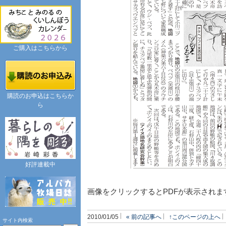
ご購入はこちらから
購読のお申込はこちらか
ら
好評連載中
画像をクリックするとPDFが表示されま
2010/01/05
« 前の記事へ
↑このページの上へ
サイト内検索