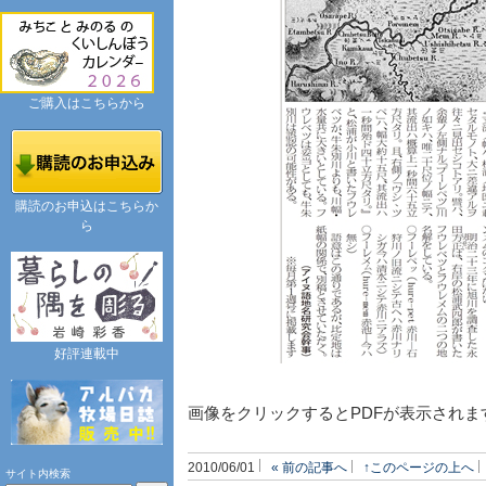
ご購入はこちらから
購読のお申込はこちらか
ら
好評連載中
画像をクリックするとPDFが表示されま
2010/06/01
« 前の記事へ
↑このページの上へ
サイト内検索