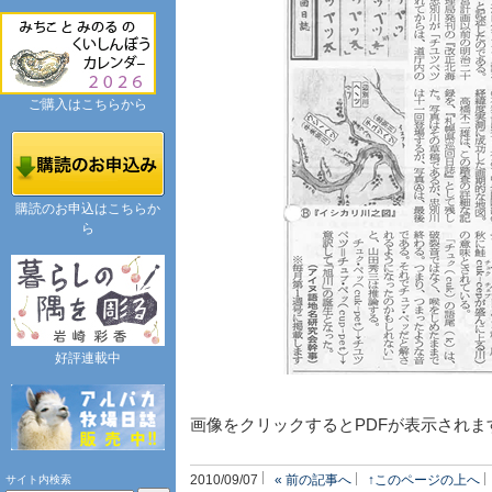
ご購入はこちらから
購読のお申込はこちらか
ら
好評連載中
画像をクリックするとPDFが表示されま
2010/09/07
« 前の記事へ
↑このページの上へ
サイト内検索