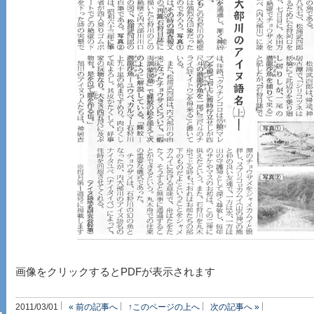
画像をクリックするとPDFが表示されます
2011/03/01
« 前の記事へ
↑このページの上へ
次の記事へ »