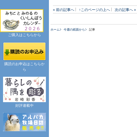
« 前の記事へ
↑このページの上へ
次の記事へ »
ホーム
今週の紙面から
記事
ご購入はこちらから
購読のお申込はこちらか
ら
好評連載中