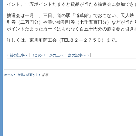
イント。十五ポイントたまると賞品が当たる抽選会に参加でき
抽選会は一月二、三日、道の駅「道草館」でおこない、天人峡
引券（二万円分）や買い物割引券（七千五百円分）などが当た
ポイントたまったカードはもれなく百五十円分の割引券と引き
詳しくは、東川町商工会（TEL８２―２７５０）まで。
« 前の記事へ
↑このページの上へ
次の記事へ »
ホーム
今週の紙面から
記事