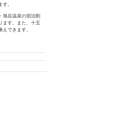
ます。
・旭岳温泉の宿泊割
ります。また、十五
換えできます。