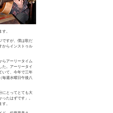
ます。
ジですが、僕は歌だ
すからインストゥル
からアーリータイム
した。アーリータイ
ていて、今年で三年
（毎週水曜日午後八
分にとってとても大
かったはずです」。
ます。