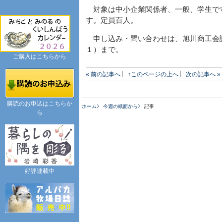
対象は中小企業関係者、一般、学生で
す。定員百人。
申し込み・問い合わせは、旭川商工会議
１）まで。
ご購入はこちらから
« 前の記事へ
↑このページの上へ
次の記事へ »
購読のお申込はこちらか
ホーム
今週の紙面から
記事
ら
好評連載中