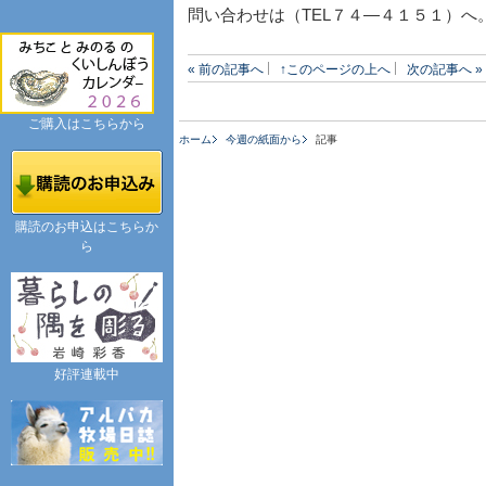
問い合わせは（TEL７４―４１５１）へ
« 前の記事へ
↑このページの上へ
次の記事へ »
ご購入はこちらから
ホーム
今週の紙面から
記事
購読のお申込はこちらか
ら
好評連載中