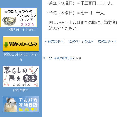
・茶道（水曜日）＝千五百円、二十人。
・華道（木曜日）＝七千円、十人。
四日から二十八日までの間に、勤労者青
し込んでください。
ご購入はこちらから
« 前の記事へ
↑このページの上へ
次の記事へ »
購読のお申込はこちらか
ホーム
今週の紙面から
記事
ら
好評連載中