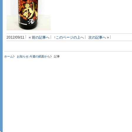
2012/09/11
« 前の記事へ
↑このページの上へ
次の記事へ »
ホーム
お知らせ
,
今週の紙面から
記事