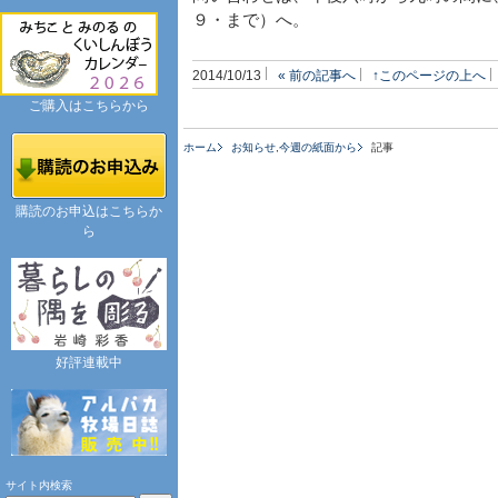
９・まで）へ。
2014/10/13
« 前の記事へ
↑このページの上へ
ご購入はこちらから
ホーム
お知らせ
,
今週の紙面から
記事
購読のお申込はこちらか
ら
好評連載中
サイト内検索