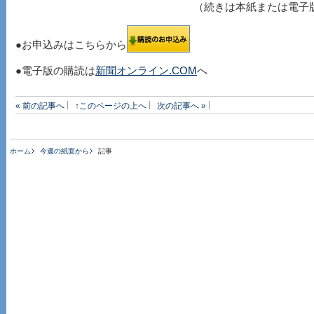
（続きは本紙または電子
●お申込みはこちらから
●電子版の購読は
新聞オンライン.COM
へ
« 前の記事へ
↑このページの上へ
次の記事へ »
ホーム
今週の紙面から
記事