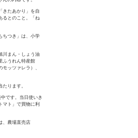
「きたあかり」を自
あるとのこと。「ね
もちつき」は、小学
旭川まん・しょう油
里ふうれん特産館
のモッツァレラ）、
当たります。
売中です。当日使いき
トマト」で買物に利
は、農場直売店