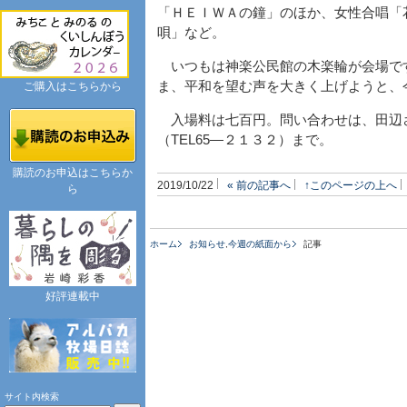
「ＨＥＩＷＡの鐘」のほか、女性合唱「
唄」など。
いつもは神楽公民館の木楽輪が会場で
ま、平和を望む声を大きく上げようと、
ご購入はこちらから
入場料は七百円。問い合わせは、田辺さ
（TEL65―２１３２）まで。
購読のお申込はこちらか
2019/10/22
« 前の記事へ
↑このページの上へ
ら
ホーム
お知らせ
,
今週の紙面から
記事
好評連載中
サイト内検索