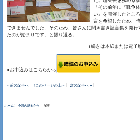
た。編集長を務める坂
「その前年に『戦争
い』を開催したとこ
言を希望したため、
できませんでした。そのため、皆さんに聞き書き証言集を発行
たのが始まりです」と振り返る。
（続きは本紙または電子
●お申込みはこちらから
« 前の記事へ
↑このページの上へ
次の記事へ »
ホーム
今週の紙面から
記事