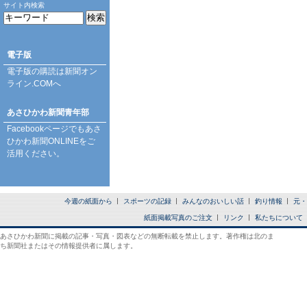
サイト内検索
電子版
電子版の購読は
新聞オン
ライン.COM
へ
あさひかわ新聞青年部
Facebookページ
でもあさ
ひかわ新聞ONLINEをご
活用ください。
今週の紙面から
スポーツの記録
みんなのおいしい話
釣り情報
元・
紙面掲載写真のご注文
リンク
私たちについて
あさひかわ新聞に掲載の記事・写真・図表などの無断転載を禁止します。著作権は北のま
ち新聞社またはその情報提供者に属します。