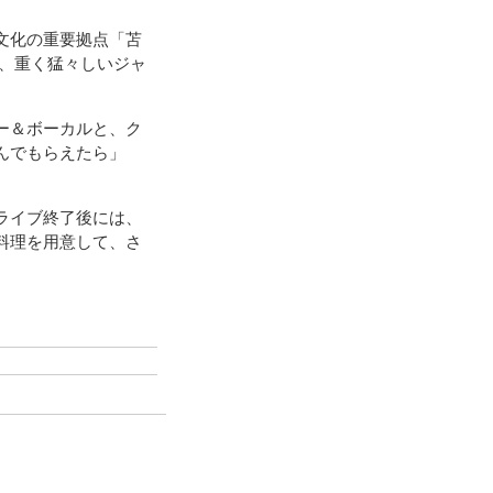
文化の重要拠点「苫
な、重く猛々しいジャ
ー＆ボーカルと、ク
んでもらえたら」
ライブ終了後には、
料理を用意して、さ