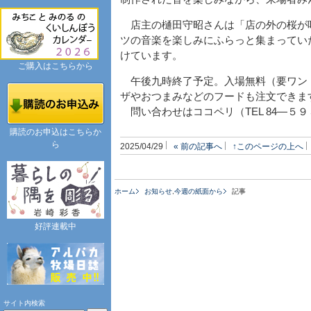
店主の樋田守昭さんは「店の外の桜が
ツの音楽を楽しみにふらっと集まってい
けています。
ご購入はこちらから
午後九時終了予定。入場無料（要ワン
ザやおつまみなどのフードも注文できま
問い合わせはココペリ（TEL 84―５
購読のお申込はこちらか
ら
2025/04/29
« 前の記事へ
↑このページの上へ
ホーム
お知らせ
,
今週の紙面から
記事
好評連載中
サイト内検索