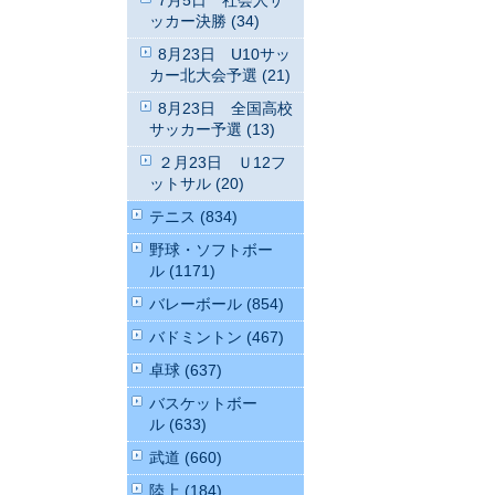
7月5日 社会人サ
ッカー決勝 (34)
8月23日 U10サッ
カー北大会予選 (21)
8月23日 全国高校
サッカー予選 (13)
２月23日 Ｕ12フ
ットサル (20)
テニス (834)
野球・ソフトボー
ル (1171)
バレーボール (854)
バドミントン (467)
卓球 (637)
バスケットボー
ル (633)
武道 (660)
陸上 (184)