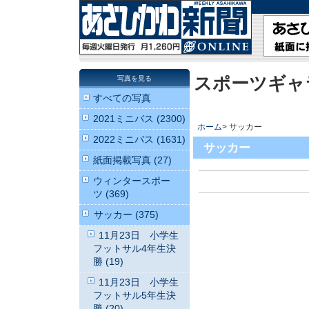
スポーツギャ
写真を見る
すべての写真
2021ミニバス (2300)
ホーム
> サッカー
2022ミニバス (1631)
サッカー
紙面掲載写真 (27)
ウィンタースポー
ツ (369)
サッカー (375)
11月23日 小学生
フットサル4年生決
勝 (19)
11月23日 小学生
フットサル5年生決
勝 (20)