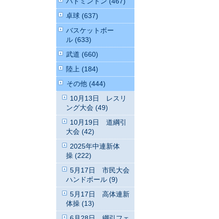
バドミントン (467)
卓球 (637)
バスケットボー
ル (633)
武道 (660)
陸上 (184)
その他 (444)
10月13日 レスリ
ング大会 (49)
10月19日 道綱引
大会 (42)
2025年中連新体
操 (222)
5月17日 市民大会
ハンドボール (9)
5月17日 高体連新
体操 (13)
6月28日 綱引フェ