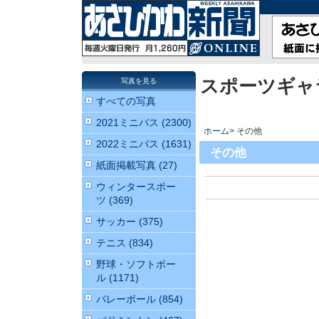
スポーツギャ
写真を見る
すべての写真
2021ミニバス (2300)
ホーム
> その他
2022ミニバス (1631)
その他
紙面掲載写真 (27)
ウィンタースポー
ツ (369)
サッカー (375)
テニス (834)
野球・ソフトボー
ル (1171)
バレーボール (854)