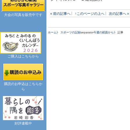
« 前の記事へ
↑このページの上へ
次の記事へ »
大会の写真を販売中です
ホーム
スポーツの記録
separator
今週の紙面から
記事
ご購入はこちらから
購読のお申込はこちらか
ら
好評連載中