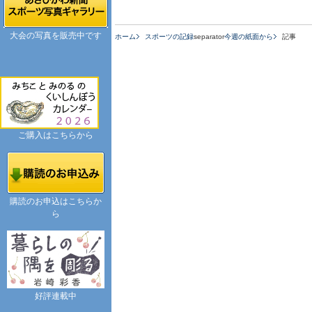
大会の写真を販売中です
ホーム
スポーツの記録
separator
今週の紙面から
記事
ご購入はこちらから
購読のお申込はこちらか
ら
好評連載中