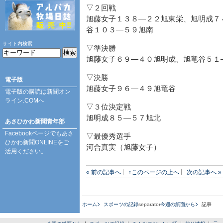
▽２回戦
旭藤女子１３８―２２旭東栄、旭明成７
谷１０３―５９旭南
サイト内検索
▽準決勝
旭藤女子６９―４０旭明成、旭竜谷５１
▽決勝
電子版
旭藤女子９６―４９旭竜谷
電子版の購読は
新聞オン
ライン.COM
へ
▽３位決定戦
旭明成８５―５７旭北
あさひかわ新聞青年部
Facebookページ
でもあさ
▽最優秀選手
ひかわ新聞ONLINEをご
河合真実（旭藤女子）
活用ください。
« 前の記事へ
↑このページの上へ
次の記事へ »
ホーム
スポーツの記録
separator
今週の紙面から
記事