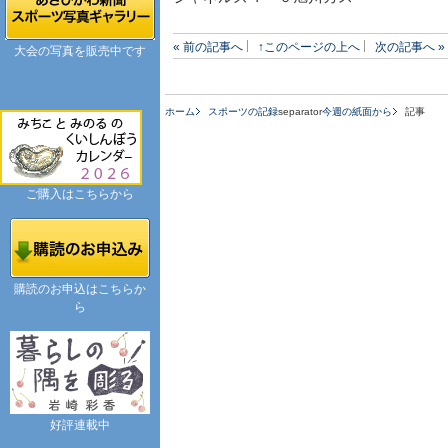
« 前の記事へ
↑このページの上へ
次の記事へ »
大会の写真を販売中です
ホーム
スポーツの記録
separator
今週の紙面から
記事
ご購入はこちらから
購読のお申込はこちらか
ら
好評連載中