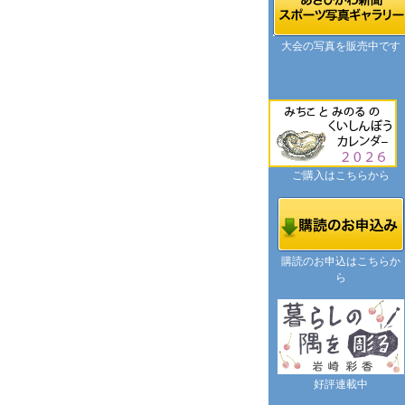
大会の写真を販売中です
ご購入はこちらから
購読のお申込はこちらか
ら
好評連載中