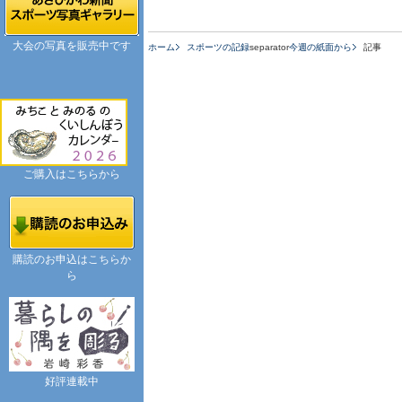
大会の写真を販売中です
ホーム
スポーツの記録
separator
今週の紙面から
記事
ご購入はこちらから
購読のお申込はこちらか
ら
好評連載中