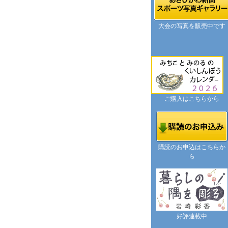
大会の写真を販売中です
ご購入はこちらから
購読のお申込はこちらか
ら
好評連載中