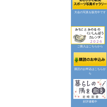
大会の写真を販売中です
ご購入はこちらから
購読のお申込はこちらか
ら
好評連載中