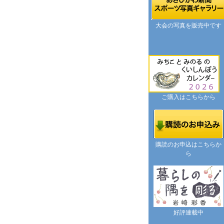
大会の写真を販売中です
ご購入はこちらから
購読のお申込はこちらか
ら
好評連載中