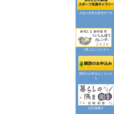
大会の写真を販売中です
ご購入はこちらから
購読のお申込はこちらか
ら
好評連載中