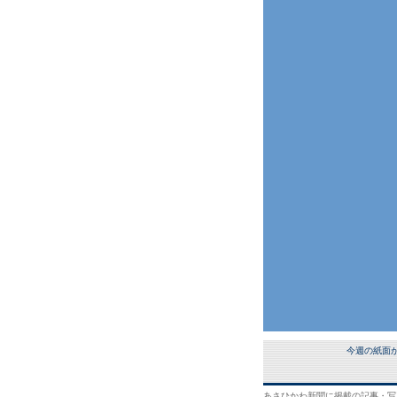
今週の紙面
あさひかわ新聞に掲載の記事・写