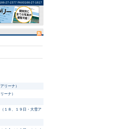
1577 FAX0166-27-1617
雪アリーナ）
アリーナ）
）
会（１８、１９日・大雪ア