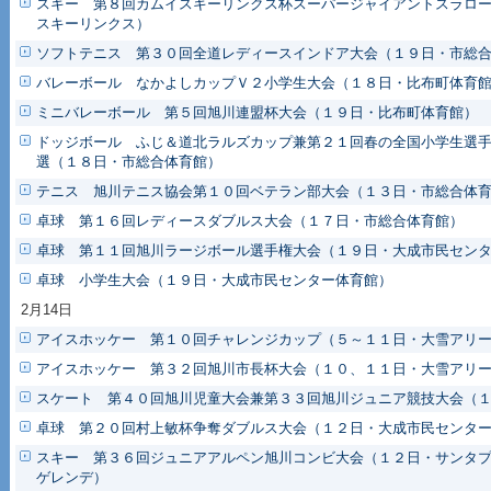
スキー 第８回カムイスキーリンクス杯スーパージャイアントスラロ
スキーリンクス）
ソフトテニス 第３０回全道レディースインドア大会（１９日・市総
バレーボール なかよしカップＶ２小学生大会（１８日・比布町体育
ミニバレーボール 第５回旭川連盟杯大会（１９日・比布町体育館）
ドッジボール ふじ＆道北ラルズカップ兼第２１回春の全国小学生選
選（１８日・市総合体育館）
テニス 旭川テニス協会第１０回ベテラン部大会（１３日・市総合体
卓球 第１６回レディースダブルス大会（１７日・市総合体育館）
卓球 第１１回旭川ラージボール選手権大会（１９日・大成市民セン
卓球 小学生大会（１９日・大成市民センター体育館）
2月14日
アイスホッケー 第１０回チャレンジカップ（５～１１日・大雪アリ
アイスホッケー 第３２回旭川市長杯大会（１０、１１日・大雪アリ
スケート 第４０回旭川児童大会兼第３３回旭川ジュニア競技大会（
卓球 第２０回村上敏杯争奪ダブルス大会（１２日・大成市民センタ
スキー 第３６回ジュニアアルペン旭川コンビ大会（１２日・サンタ
ゲレンデ）