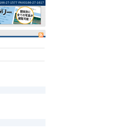
1577 FAX0166-27-1617