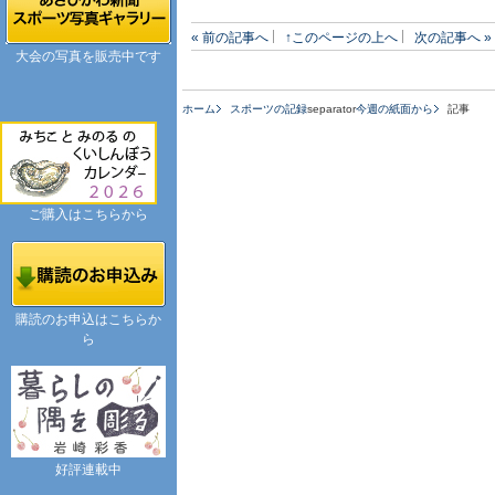
« 前の記事へ
↑このページの上へ
次の記事へ »
大会の写真を販売中です
ホーム
スポーツの記録
separator
今週の紙面から
記事
ご購入はこちらから
購読のお申込はこちらか
ら
好評連載中