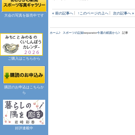
« 前の記事へ
↑このページの上へ
次の記事へ »
大会の写真を販売中です
ホーム
スポーツの記録
separator
今週の紙面から
記事
ご購入はこちらから
購読のお申込はこちらか
ら
好評連載中