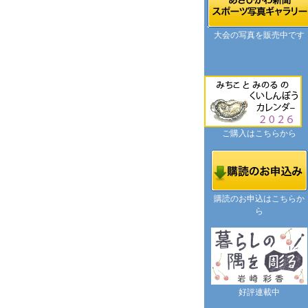
大会の写真を販売中です
ご購入はこちらから
購読のお申込はこちらか
ら
好評連載中